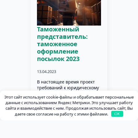
Таможенный
представитель:
таможенное
оформление
посылок 2023
13.04.2023
В настоящее время проект
требований к юридическому
лицу (таможенный
Этот сайт использует cookie-файлы и обрабатывает персональные
представитель), которые
данные с использованием Яндекс Метрики. Это улучшает работу
имеют право быть
сайта и взаимодействие с ним. Продолжая использовать сайт, Вы
ответственными за
даете свое согласие на работу с этими файлами.
OK
таможенное оформление
посылок, почтовых
отправлений и экспресс
грузов, находится на