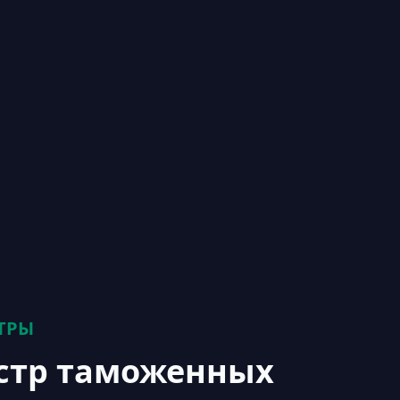
ТРЫ
стр таможенных