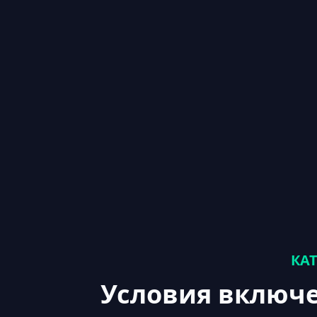
КА
Условия включ