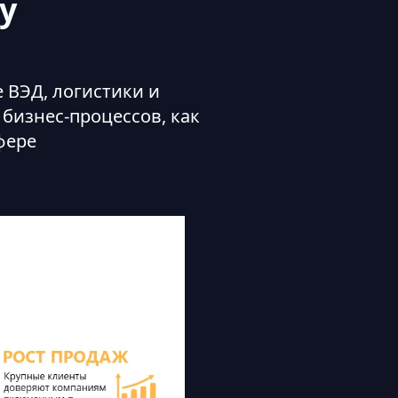
у
 ВЭД, логистики и
бизнес-процессов, как
фере