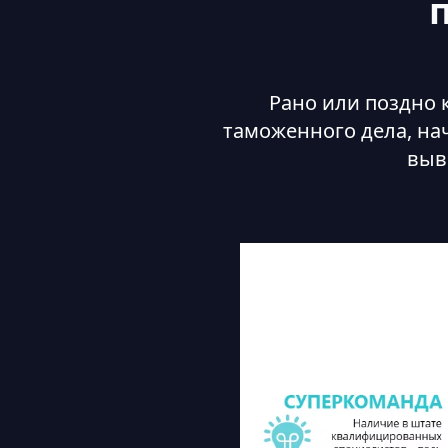
Рано или поздно 
таможенного дела, на
выв